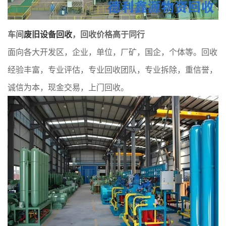
车间
废旧设备回收
，回收价格高于同行
面向各大开发区，企业，单位，厂矿，国企，个体等。回收
经验丰富，专业评估，专业回收团队，专业拆除，重信誉，
诚信为本，现金交易，上门回收。