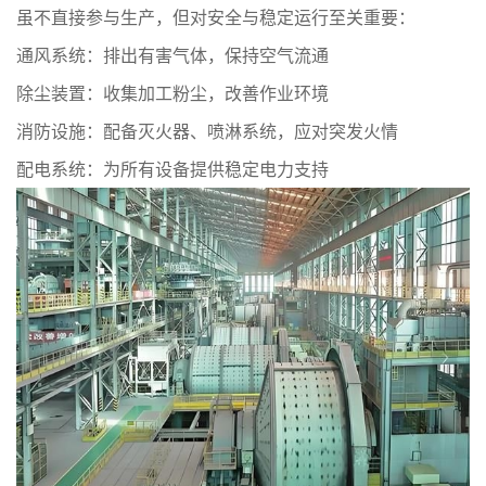
虽不直接参与生产，但对安全与稳定运行至关重要：
‌通风系统‌：排出有害气体，保持空气流通
‌除尘装置‌：收集加工粉尘，改善作业环境
‌消防设施‌：配备灭火器、喷淋系统，应对突发火情
‌配电系统‌：为所有设备提供稳定电力支持