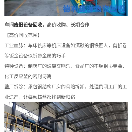
车间
废旧设备回收
，高价收购、长期合作
【高价回收范围】
工业血脉：车床铣床等机床设备如沉默的钢铁匠人，剪折卷
等钣金设备似折叠金属的巧手
特种设备：制药厂的玻璃交响乐，食品厂的不锈钢协奏曲，
化工反应釜的密封诗篇
整厂拆除：承包钢结构厂房的骨骼拆卸，处理倒闭工厂的工
业遗产，让每颗螺丝都找到新归宿