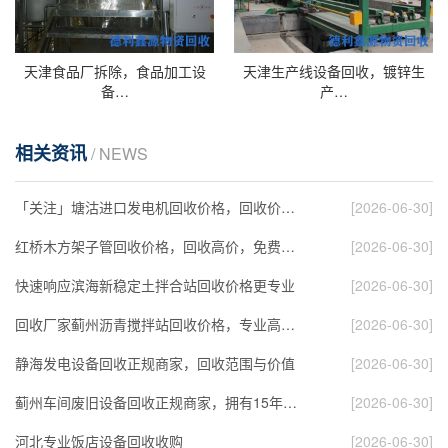
天津食品厂拆除，食品加工设
天津生产线设备回收，镀锌生
备…
产…
相关资讯
/ NEWS
「关注」塘沽进口发电机回收价格，回收价格高于…
[2026-06-30]
红桥木方架子管回收价格，回收高价，免费拆除运…
[2026-06-30]
快速响应滨海新稳定土拌合站回收价格更专业
[2026-06-30]
回收厂家蓟州沥青搅拌站回收价格，专业高价回收…
[2026-06-30]
静海发电设备回收正规商家，回收范围与价值
[2026-06-30]
蓟州车间废旧设备回收正规商家，拥有15年回收经…
[2026-06-30]
河北专业饭店设备回收收购
[2026-06-30]