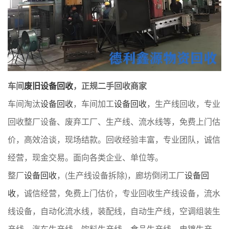
车间
废旧设备回收
，正规二手回收商家
车间淘汰
设备回收
，车间加工
设备回收
，生产线回收，专业
回收整厂设备、废弃工厂、生产线、流水线等，免费上门估
价，高效洽谈，现场结款。回收经验丰富，专业团队，诚信
经营，现金交易。面向各类企业、单位等。
整厂
设备回收
，(生产线设备拆除)，廊坊倒闭工厂
设备回
收
，诚信经营，免费上门估价，专业回收生产线设备，流水
线设备，自动化流水线，装配线，自动生产线，空调组装生
产线，汽车生产线，饮料生产线，食品生产线，电镀生产