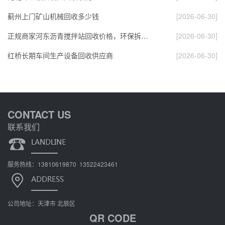
蓟州上门矿山机械回收多少钱
[2026-06-30]
正规商家河东沥青搅拌站回收价格，环保拆解，推…
[2026-06-30]
红桥长期车间生产设备回收供应商
[2026-06-30]
CONTACT US
联系我们
服务热线：13810619870 13522423461
公司地址：天津市 北辰区
QR CODE