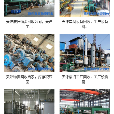
天津废旧物资回收公司，天津
天津车间设备回收，生产设备
工…
回…
天津物资回收商家，库存积压
天津废旧工厂回收，工厂设备
回…
回…